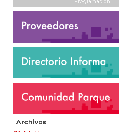
Programación
+
Archivos