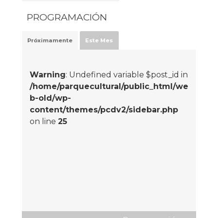
PROGRAMACIÓN
Próximamente
Este Mes
Warning
: Undefined variable $post_id in
/home/parquecultural/public_html/we
b-old/wp-
content/themes/pcdv2/sidebar.php
on line
25