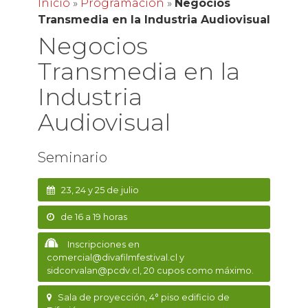
Inicio
»
Programación
»
Negocios
Transmedia en la Industria Audiovisual
Negocios
Transmedia en la
Industria
Audiovisual
Seminario
23, 24 y 25 de julio
de 16 a 19 horas
Inscripciones en
comercial@divafilmfestival.cl y
sidcorvalan@pcdv.cl, 20 cupos como máximo.
Sala de proyección, 4° piso edificio de