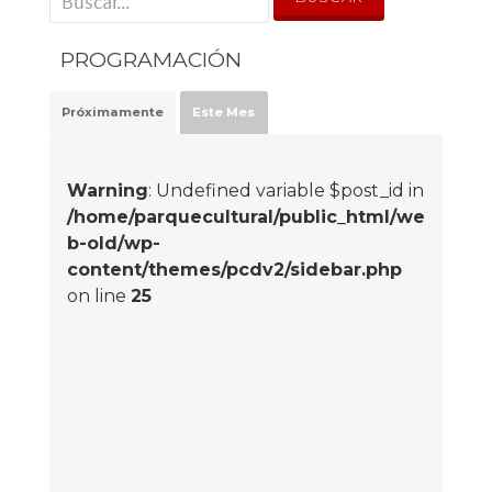
PROGRAMACIÓN
Próximamente
Este Mes
Warning
: Undefined variable $post_id in
/home/parquecultural/public_html/we
b-old/wp-
content/themes/pcdv2/sidebar.php
on line
25