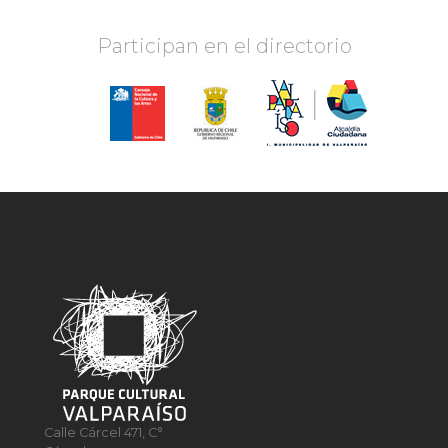
Participan en el directorio
Calle Cárcel 471, C°