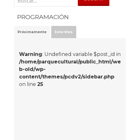
PROGRAMACIÓN
Próximamente
Este Mes
Warning
: Undefined variable $post_id in
/home/parquecultural/public_html/we
b-old/wp-
content/themes/pcdv2/sidebar.php
on line
25