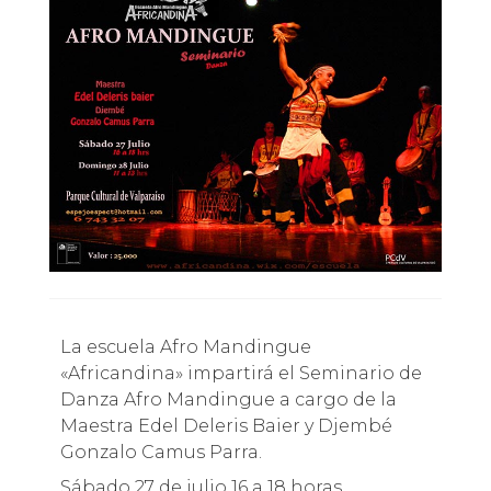
La escuela Afro Mandingue
«Africandina» impartirá el Seminario de
Danza Afro Mandingue a cargo de la
Maestra Edel Deleris Baier y Djembé
Gonzalo Camus Parra.
Sábado 27 de julio 16 a 18 horas