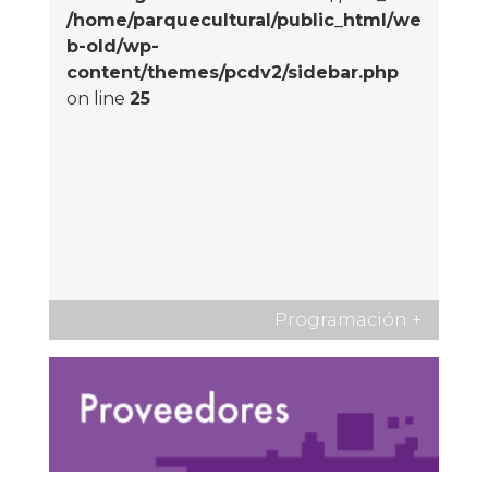
/home/parquecultural/public_html/we
b-old/wp-
content/themes/pcdv2/sidebar.php
on line
25
Programación
+