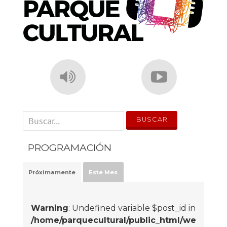
' . __('Search for:') . '
PROGRAMACIÓN
Próximamente
Este Mes
Warning
: Undefined variable $post_id in
/home/parquecultural/public_html/we