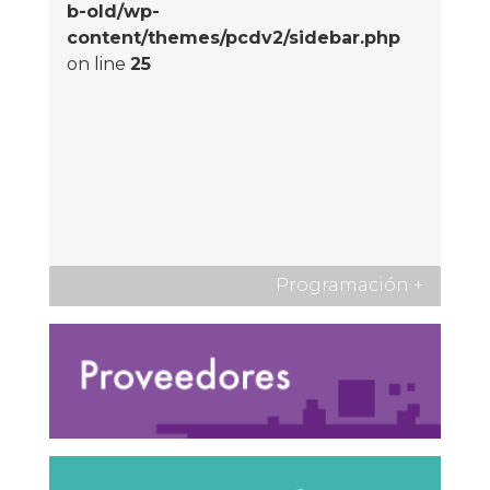
b-old/wp-
content/themes/pcdv2/sidebar.php
on line
25
Programación
+