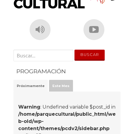
' . __('Search for:') . '
PROGRAMACIÓN
Próximamente
Este Mes
Warning
: Undefined variable $post_id in
/home/parquecultural/public_html/we
b-old/wp-
content/themes/pcdv2/sidebar.php