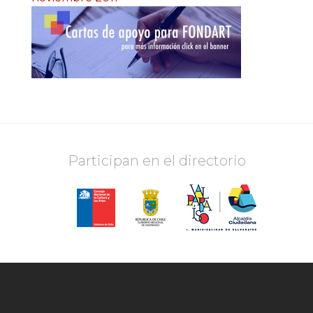
Participan en el directorio