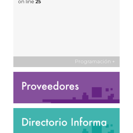
on line
25
Programación
+