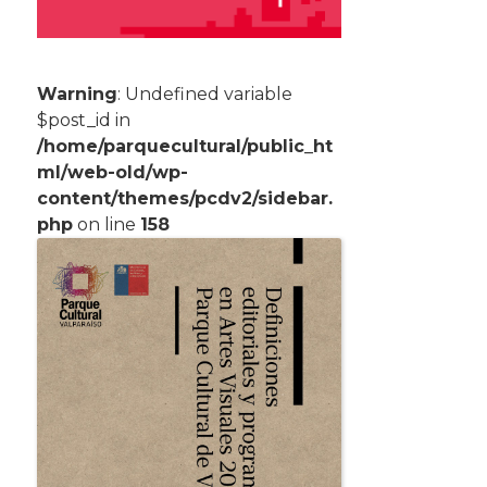
Warning
: Undefined variable
$post_id in
/home/parquecultural/public_ht
ml/web-old/wp-
content/themes/pcdv2/sidebar.
php
on line
158