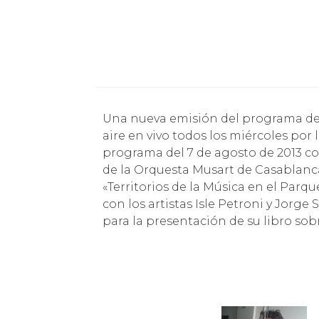
Una nueva emisión del programa de radio del Parque Cultural de Valparaíso que sale al
aire en vivo todos los miércoles por 
programa del 7 de agosto de 2013 c
de la Orquesta Musart de Casablanca
«Territorios de la Música en el Par
con los artistas Isle Petroni y Jorg
para la presentación de su libro s