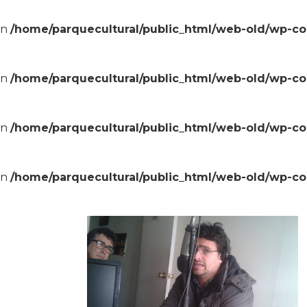
in
/home/parquecultural/public_html/web-old/wp-c
in
/home/parquecultural/public_html/web-old/wp-c
in
/home/parquecultural/public_html/web-old/wp-c
in
/home/parquecultural/public_html/web-old/wp-c