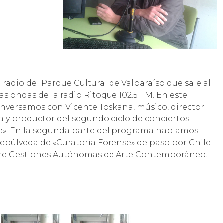
las ondas de la radio Ritoque 102.5 FM. En este
onversamos con Vicente Toskana, músico, director
 y productor del segundo ciclo de conciertos
que». En la segunda parte del programa hablamos
e Sepúlveda de «Curatoria Forense» de paso por Chile
obre Gestiones Autónomas de Arte Contemporáneo.