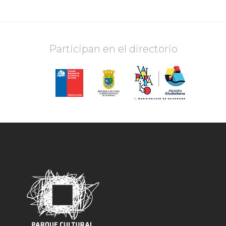
Participan en el directorio