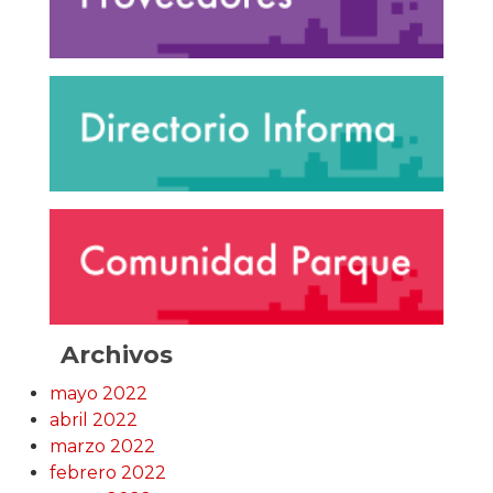
Archivos
mayo 2022
abril 2022
marzo 2022
febrero 2022