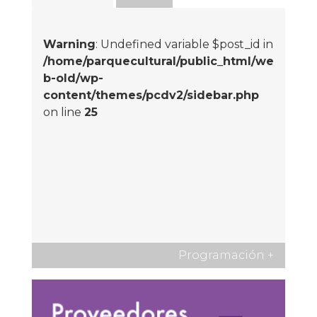
Warning
: Undefined variable $post_id in
/home/parquecultural/public_html/we
b-old/wp-
content/themes/pcdv2/sidebar.php
on line
25
Programación
+