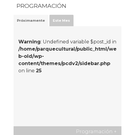
PROGRAMACIÓN
Próximamente
Este Mes
Warning
: Undefined variable $post_id in
/home/parquecultural/public_html/we
b-old/wp-
content/themes/pcdv2/sidebar.php
on line
25
Programación
+