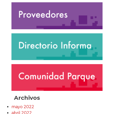
Archivos
mayo 2022
abril 2022