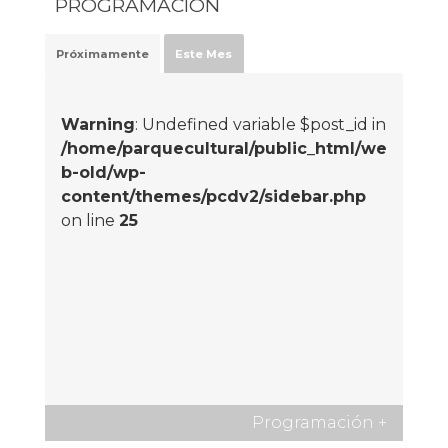
PROGRAMACIÓN
Próximamente
Este Mes
Warning
: Undefined variable $post_id in
/home/parquecultural/public_html/we
b-old/wp-
content/themes/pcdv2/sidebar.php
on line
25
Programación
+