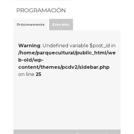
PROGRAMACIÓN
Próximamente
Este Mes
Warning
: Undefined variable $post_id in
/home/parquecultural/public_html/we
b-old/wp-
content/themes/pcdv2/sidebar.php
on line
25