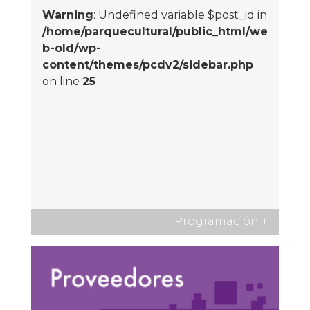
Warning
: Undefined variable $post_id in
/home/parquecultural/public_html/we
b-old/wp-
content/themes/pcdv2/sidebar.php
on line
25
Programación
+