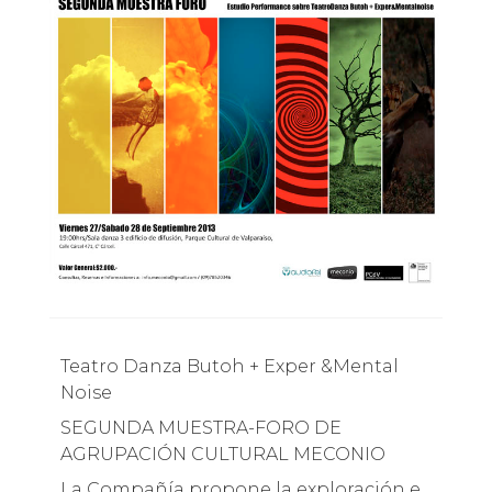
Teatro Danza Butoh + Exper &Mental
Noise
SEGUNDA MUESTRA-FORO DE
AGRUPACIÓN CULTURAL MECONIO
La Compañía propone la exploración e