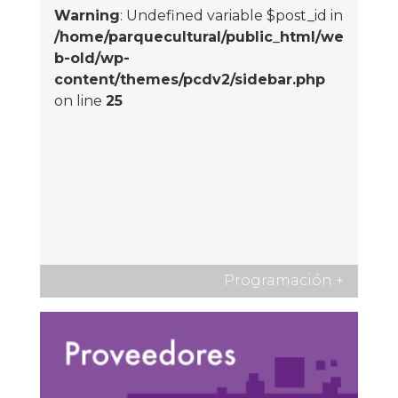
Warning
: Undefined variable $post_id in
/home/parquecultural/public_html/we
b-old/wp-
content/themes/pcdv2/sidebar.php
on line
25
Programación
+