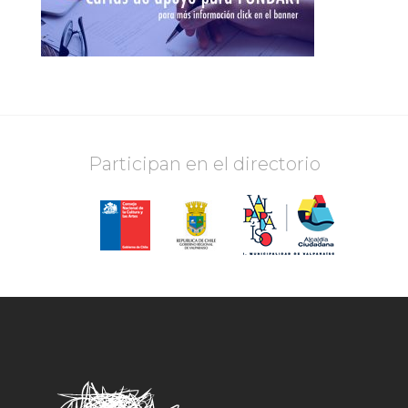
Participan en el directorio