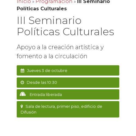
Inicio
»
Programación
»
III Seminario
Políticas Culturales
III Seminario
Políticas Culturales
Apoyo a la creación artística y
fomento a la circulación
Jueves 3 de octubre
Desde las 10:30
Entrada liberada
Sala de lectura, primer piso, edificio de
Difusión