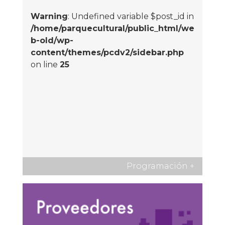
Warning
: Undefined variable $post_id in
/home/parquecultural/public_html/we
b-old/wp-
content/themes/pcdv2/sidebar.php
on line
25
Programación
+