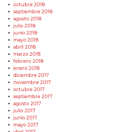
octubre 2018
septiembre 2018
agosto 2018
julio 2018
junio 2018
mayo 2018
abril 2018
marzo 2018
febrero 2018
enero 2018
diciembre 2017
noviembre 2017
octubre 2017
septiembre 2017
agosto 2017
julio 2017
junio 2017
mayo 2017
abril 2017