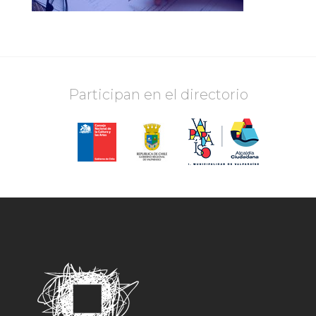
Participan en el directorio