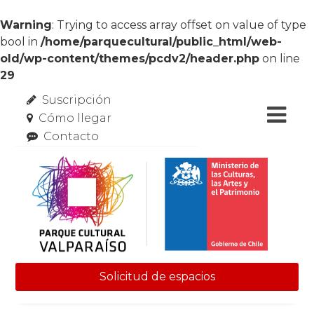
Warning
: Trying to access array offset on value of type
bool in
/home/parquecultural/public_html/web-
old/wp-content/themes/pcdv2/header.php
on line
29
Suscripción
Cómo llegar
Contacto
Solicitud de espacios
Skip to content