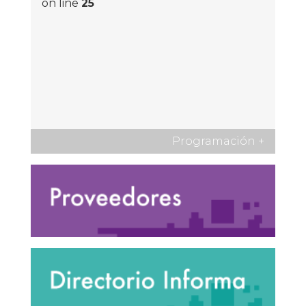
on line
25
Programación
+