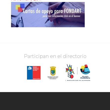
Participan en el directorio