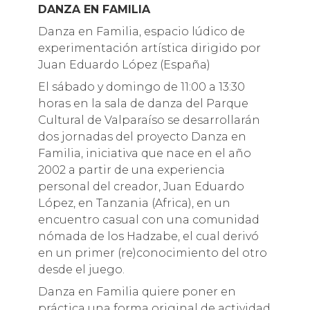
DANZA EN FAMILIA
Danza en Familia, espacio lúdico de
experimentación artística dirigido por
Juan Eduardo López (España)
El sábado y domingo de 11:00 a 13:30
horas en la sala de danza del Parque
Cultural de Valparaíso se desarrollarán
dos jornadas del proyecto Danza en
Familia, iniciativa que nace en el año
2002 a partir de una experiencia
personal del creador, Juan Eduardo
López, en Tanzania (Africa), en un
encuentro casual con una comunidad
nómada de los Hadzabe, el cual derivó
en un primer (re)conocimiento del otro
desde el juego.
Danza en Familia quiere poner en
práctica una forma original de actividad