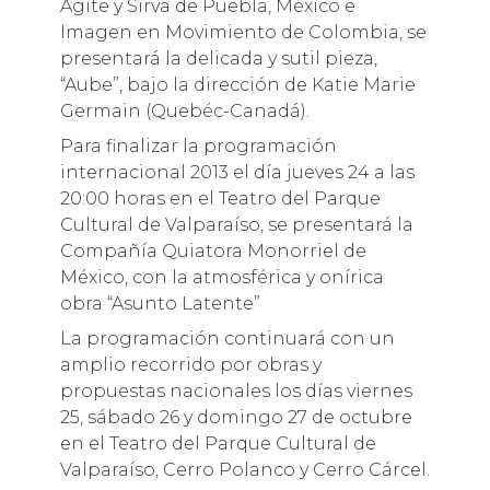
Agite y Sirva de Puebla, México e
Imagen en Movimiento de Colombia, se
presentará la delicada y sutil pieza,
“Aube”, bajo la dirección de Katie Marie
Germain (Quebéc-Canadá).
Para finalizar la programación
internacional 2013 el día jueves 24 a las
20:00 horas en el Teatro del Parque
Cultural de Valparaíso, se presentará la
Compañía Quiatora Monorriel de
México, con la atmosférica y onírica
obra “Asunto Latente”
La programación continuará con un
amplio recorrido por obras y
propuestas nacionales los días viernes
25, sábado 26 y domingo 27 de octubre
en el Teatro del Parque Cultural de
Valparaíso, Cerro Polanco y Cerro Cárcel.