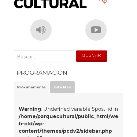
' . __('Search for:') . '
PROGRAMACIÓN
Próximamente
Este Mes
Warning
: Undefined variable $post_id in
/home/parquecultural/public_html/we
b-old/wp-
content/themes/pcdv2/sidebar.php