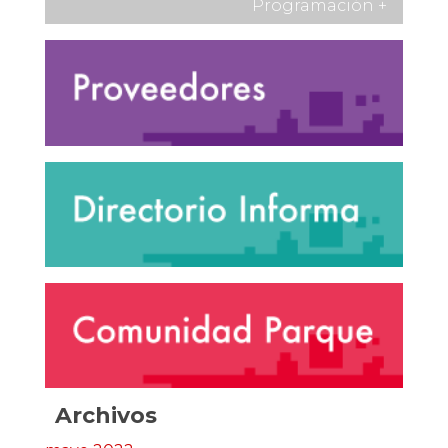
Programación
+
Archivos