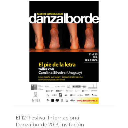
El 12º Festival Internacional
Danzalborde 2013, invitación