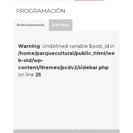
PROGRAMACIÓN
Próximamente
Este Mes
Warning
: Undefined variable $post_id in
/home/parquecultural/public_html/we
b-old/wp-
content/themes/pcdv2/sidebar.php
on line
25