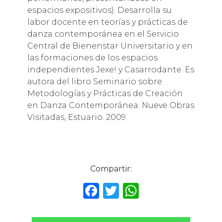
espacios expositivos). Desarrolla su
labor docente en teorías y prácticas de
danza contemporánea en el Servicio
Central de Bienenstar Universitario y en
las formaciones de los espacios
independientes Jexe! y Casarrodante. Es
autora del libro Seminario sobre
Metodologías y Prácticas de Creación
en Danza Contemporánea. Nueve Obras
Visitadas, Estuario. 2009.
Compartir:
F
T
W
a
w
h