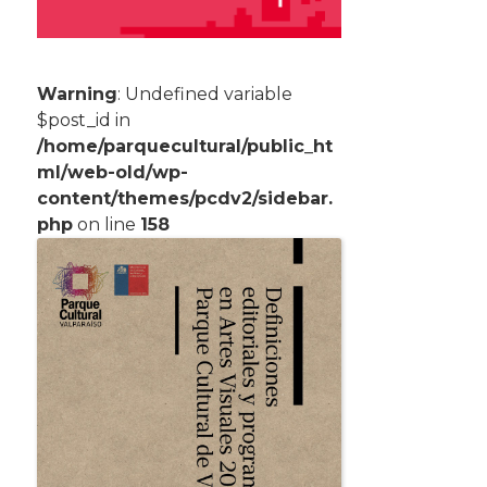
Warning
: Undefined variable
$post_id in
/home/parquecultural/public_ht
ml/web-old/wp-
content/themes/pcdv2/sidebar.
php
on line
158