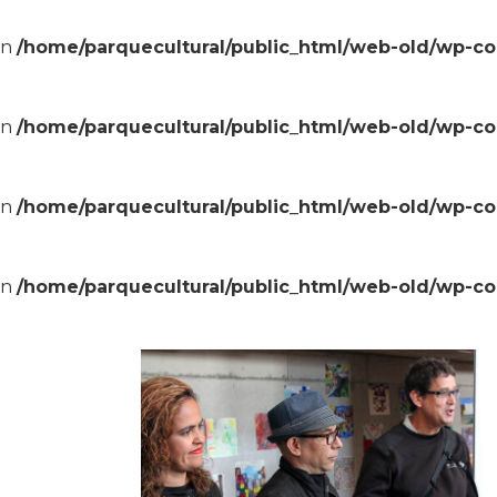
in
/home/parquecultural/public_html/web-old/wp-c
in
/home/parquecultural/public_html/web-old/wp-c
in
/home/parquecultural/public_html/web-old/wp-c
in
/home/parquecultural/public_html/web-old/wp-c