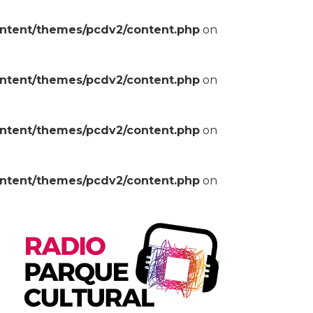
ontent/themes/pcdv2/content.php
on
ontent/themes/pcdv2/content.php
on
ontent/themes/pcdv2/content.php
on
ontent/themes/pcdv2/content.php
on