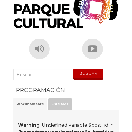
' . __('Search for:') . '
PROGRAMACIÓN
Próximamente
Este Mes
Warning
: Undefined variable $post_id in