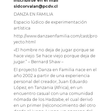
Inscribirse en el mail
sidcorvalan@pcdv.cl
DANZA EN FAMILIA
Espacio lúdico de experimentación
artística
http://www.danzaenfamilia.com/cast/pro
yecto.html
«El hombre no deja de jugar porque se
hace viejo. Se hace viejo porque deja de
jugar.” – Bernard Shaw –
El proyecto Danza en Familia nace en el
año 2002 a partir de una experiencia
personal del creador, Juan Eduardo
López, en Tanzania (Africa), en un
encuentro casual con una comunidad
nómada de los Hadzabe, el cual derivó
en un primer (re)conocimiento del otro