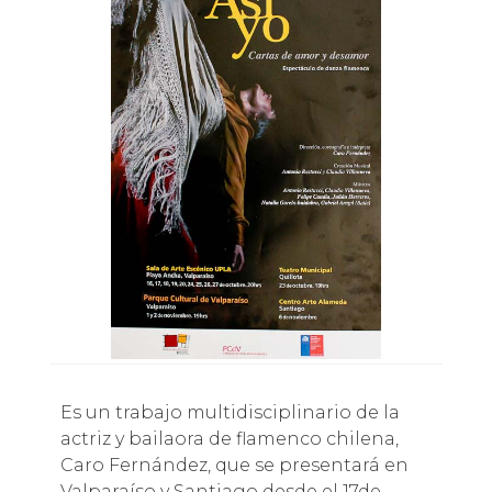
Es un trabajo multidisciplinario de la
actriz y bailaora de flamenco chilena,
Caro Fernández, que se presentará en
Valparaíso y Santiago desde el 17de