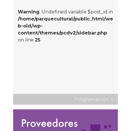
Warning
: Undefined variable $post_id in
/home/parquecultural/public_html/we
b-old/wp-
content/themes/pcdv2/sidebar.php
on line
25
Programación
+