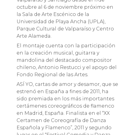
octubre al 6 de noviembre próximo en
la Sala de Arte Escénico de la
Universidad de Playa Ancha (UPLA),
Parque Cultural de Valparaíso y Centro
Arte Alameda.
El montaje cuenta con la participación
en la creación musical, guitarra y
mandolina del destacado compositor
chileno, Antonio Restucci y el apoyo del
Fondo Regional de las Artes.
ASÍ YO, cartas de amor y desamor, que se
estrenó en España a fines de 2011, ha
sido premiada en los más importantes
certámenes coreográficos de flamenco
en Madrid, España. Finalista en el “XX
Certamen de Coreografía de Danza
Española y Flamenco”, 2011 y segundo
lugar en el “Festival Comedia y Danza