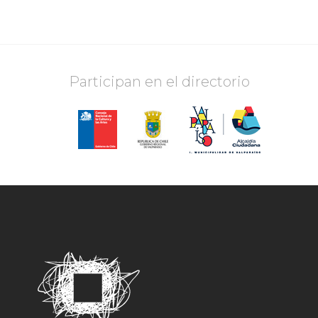
Participan en el directorio