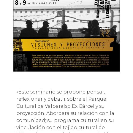
«Este seminario se propone pensar,
reflexionar y debatir sobre el Parque
Cultural de Valparaíso Ex Cárcel y su
proyección. Abordará su relación con la
comunidad; su programa cultural en su
vinculación con el tejido cultural de