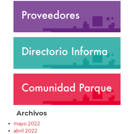
Archivos
mayo 2022
abril 2022