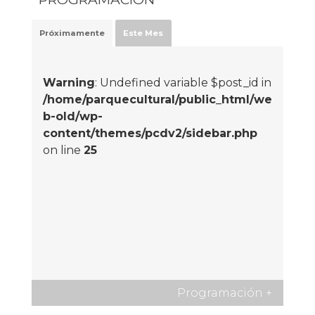
Próximamente
Este Mes
Warning
: Undefined variable $post_id in
/home/parquecultural/public_html/we
b-old/wp-
content/themes/pcdv2/sidebar.php
on line
25
Programación
+