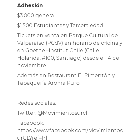
Adhesión
$3.000 general
$1.500 Estudiantes y Tercera edad.
Tickets en venta en Parque Cultural de
Valparaíso (PCdV) en horario de oficina y
en Goethe –Institut Chile (Calle
Holanda, #100, Santiago) desde el 14 de
noviembre.
Además en Restaurant El Pimentón y
Tabaquería Aroma Puro.
Redes sociales:
Twitter: @Movimientosurcl
Facebook:
https://www.facebook.com/Movimientos
urCL?ref=hl