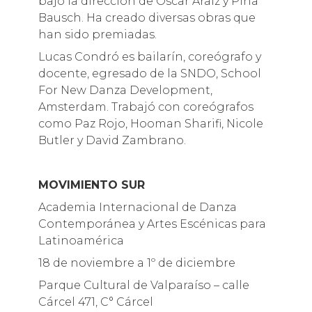
bajo la dirección de Oscar Araiz y Pina
Bausch. Ha creado diversas obras que
han sido premiadas.
Lucas Condró es bailarín, coreógrafo y
docente, egresado de la SNDO, School
For New Danza Development,
Amsterdam. Trabajó con coreógrafos
como Paz Rojo, Hooman Sharifi, Nicole
Butler y David Zambrano.
MOVIMIENTO SUR
Academia Internacional de Danza
Contemporánea y Artes Escénicas para
Latinoamérica
18 de noviembre a 1º de diciembre
Parque Cultural de Valparaíso – calle
Cárcel 471, C° Cárcel