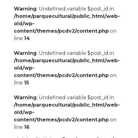
Warning
: Undefined variable $post_id in
/home/parquecultural/public_html/web-
old/wp-
content/themes/pcdv2/content.php
on
line
14
Warning
: Undefined variable $post_id in
/home/parquecultural/public_html/web-
old/wp-
content/themes/pcdv2/content.php
on
line
15
Warning
: Undefined variable $post_id in
/home/parquecultural/public_html/web-
old/wp-
content/themes/pcdv2/content.php
on
line
16