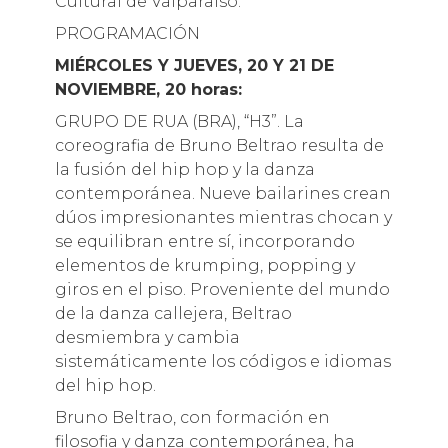
Cultural de Valparaíso.
PROGRAMACIÓN
MIÉRCOLES Y JUEVES, 20 Y 21 DE
NOVIEMBRE, 20 horas:
GRUPO DE RUA (BRA), “H3”. La
coreografia de Bruno Beltrao resulta de
la fusión del hip hop y la danza
contemporánea. Nueve bailarines crean
dúos impresionantes mientras chocan y
se equilibran entre sí, incorporando
elementos de krumping, popping y
giros en el piso. Proveniente del mundo
de la danza callejera, Beltrao
desmiembra y cambia
sistemáticamente los códigos e idiomas
del hip hop.
Bruno Beltrao, con formación en
filosofia y danza contemporánea, ha