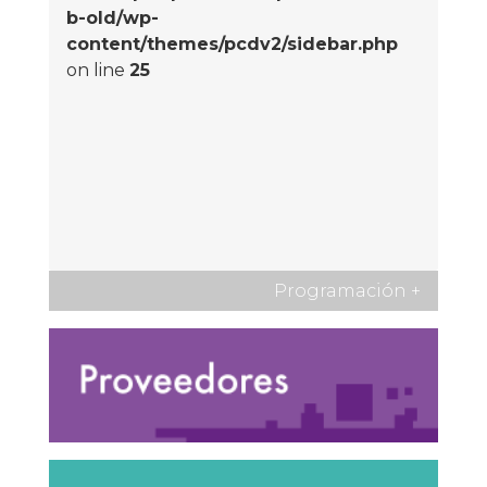
b-old/wp-
content/themes/pcdv2/sidebar.php
on line
25
Programación
+