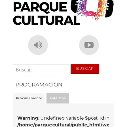
' . __('Search for:') . '
PROGRAMACIÓN
Próximamente
Este Mes
Warning
: Undefined variable $post_id in
/home/parquecultural/public_html/we