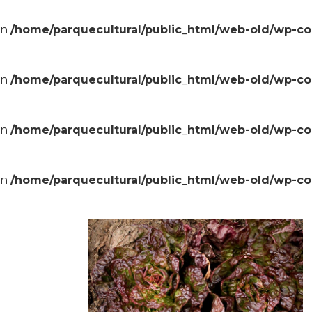
in
/home/parquecultural/public_html/web-old/wp-c
in
/home/parquecultural/public_html/web-old/wp-c
in
/home/parquecultural/public_html/web-old/wp-c
in
/home/parquecultural/public_html/web-old/wp-c