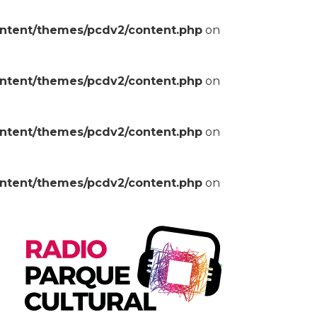
ontent/themes/pcdv2/content.php
on
ontent/themes/pcdv2/content.php
on
ontent/themes/pcdv2/content.php
on
ontent/themes/pcdv2/content.php
on