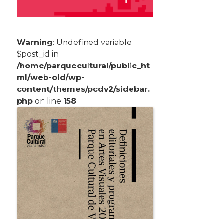
Warning
: Undefined variable
$post_id in
/home/parquecultural/public_ht
ml/web-old/wp-
content/themes/pcdv2/sidebar.
php
on line
158