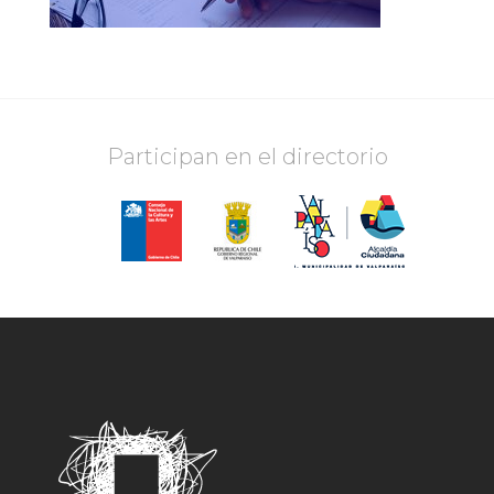
Participan en el directorio