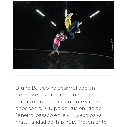
Bruno Beltrao ha desarrollado un
riguroso y estimulante cuerpo de
trabajo coreográfico durante varios
años con su Grupo de Rua en Río de
Janeiro, basado en la viril y explosiva
materialidad del hip hop. Proveniente