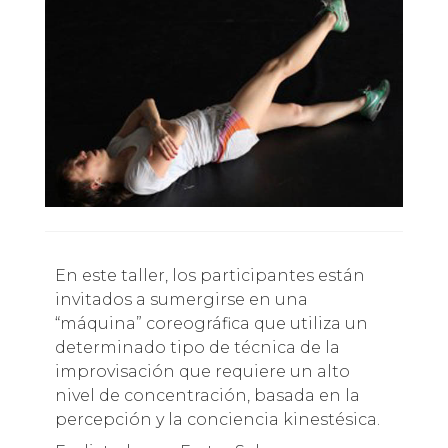
En este taller, los participantes están
invitados a sumergirse en una
“máquina” coreográfica que utiliza un
determinado tipo de técnica de la
improvisación que requiere un alto
nivel de concentración, basada en la
percepción y la conciencia kinestésica.