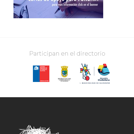
Participan en el directorio