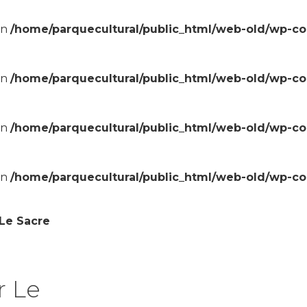
in
/home/parquecultural/public_html/web-old/wp-c
in
/home/parquecultural/public_html/web-old/wp-c
in
/home/parquecultural/public_html/web-old/wp-c
in
/home/parquecultural/public_html/web-old/wp-c
Le Sacre
r Le