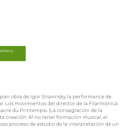
antes y
al. Los movimientos del director de la Filarmónica
Sacre du Printemps» (La consagración de la
ta creación. Al no tener formación musical, el
oso proceso de estudio de la interpretación de un