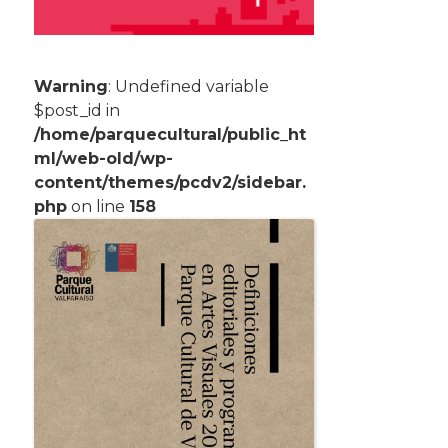
Warning
: Undefined variable
$post_id in
/home/parquecultural/public_ht
ml/web-old/wp-
content/themes/pcdv2/sidebar.
php
on line
158