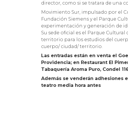
director, como si se tratara de una c
Movimiento Sur, impulsado por el Con
Fundación Siemens y el Parque Cultur
experimentación y generación de ide
Su sede oficial es el Parque Cultura
territorio para los estudios del cue
cuerpo/ ciudad/ territorio.
Las entradas están en venta el Goe
Providencia; en Restaurant El Pim
Tabaquería Aroma Puro, Condel 1168
Además se venderán adhesiones el 
teatro media hora antes