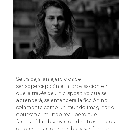
Se trabajarán ejercicios de
sensopercepción e improvisación en
que, a través de un dispositivo que se
aprenderá, se entenderá la ficción no
solamente como un mundo imaginario
opuesto al mundo real, pero que
facilitará la observación de otros modos
de presentación sensible y sus formas