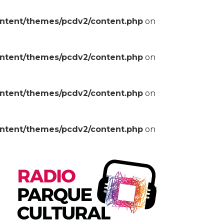
ontent/themes/pcdv2/content.php
on
ontent/themes/pcdv2/content.php
on
ontent/themes/pcdv2/content.php
on
ontent/themes/pcdv2/content.php
on