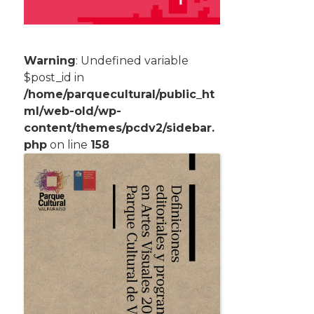
Warning
: Undefined variable
$post_id in
/home/parquecultural/public_ht
ml/web-old/wp-
content/themes/pcdv2/sidebar.
php
on line
158