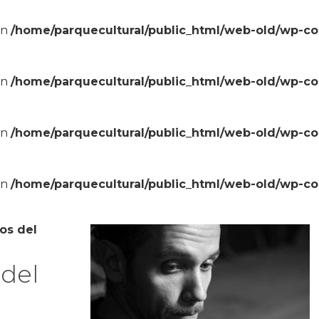
in
/home/parquecultural/public_html/web-old/wp-c
in
/home/parquecultural/public_html/web-old/wp-c
in
/home/parquecultural/public_html/web-old/wp-c
in
/home/parquecultural/public_html/web-old/wp-c
nos del
 del