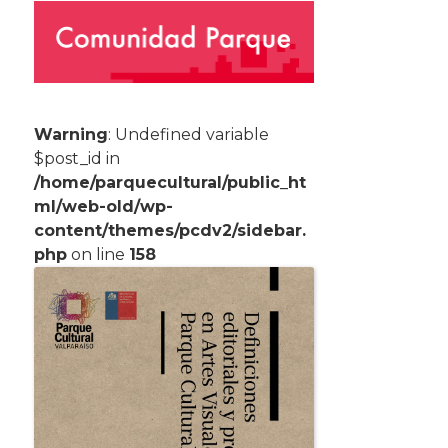
Warning
: Undefined variable
$post_id in
/home/parquecultural/public_ht
ml/web-old/wp-
content/themes/pcdv2/sidebar.
php
on line
158