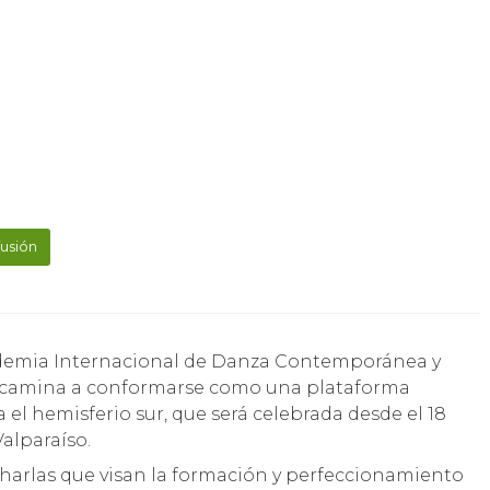
fusión
a camina a conformarse como una plataforma
ra el hemisferio sur, que será celebrada desde el 18
alparaíso.
Charlas que visan la formación y perfeccionamiento