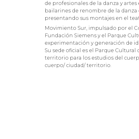
de profesionales de la danza y artes
bailarines de renombre de la danz
presentando sus montajes en el teat
Movimiento Sur, impulsado por el Con
Fundación Siemens y el Parque Cultur
experimentación y generación de ide
Su sede oficial es el Parque Cultura
territorio para los estudios del cue
cuerpo/ ciudad/ territorio.