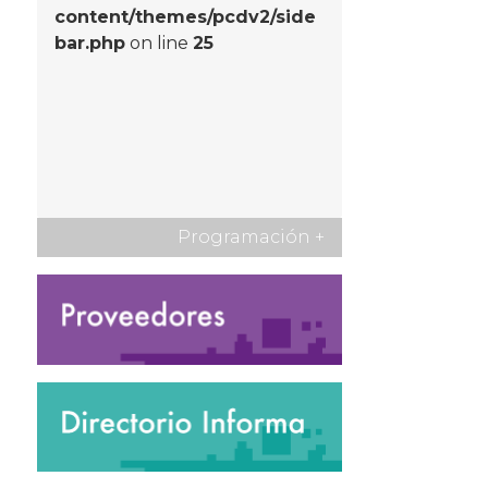
content/themes/pcdv2/side
bar.php
on line
25
Programación
+