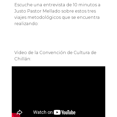
Escuche una entrevista de 10 minutos a
Justo Pastor Mellado sobre estos tres
viajes metodológicos que se encuentra
realizando:
Video de la Convención de Cultura de
Chillán: