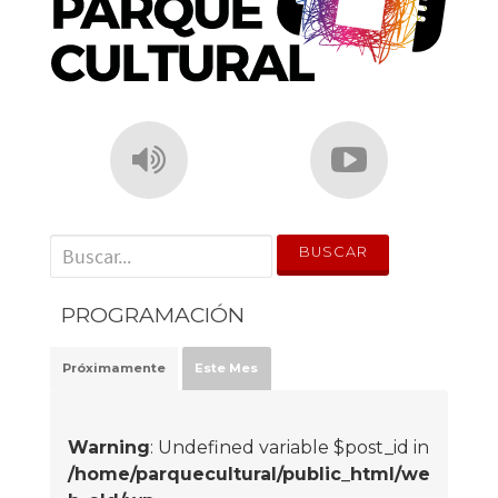
' . __('Search for:') . '
PROGRAMACIÓN
Próximamente
Este Mes
Warning
: Undefined variable $post_id in
/home/parquecultural/public_html/we