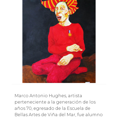
Marco Antonio Hughes, artista
perteneciente a la generación de los
años 70, egresado de la Escuela de
Bellas Artes de Viña del Mar, fue alumno