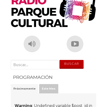
' . __('Search for:') . '
PROGRAMACIÓN
Próximamente
Este Mes
Warning
: Undefined variable $post_id in