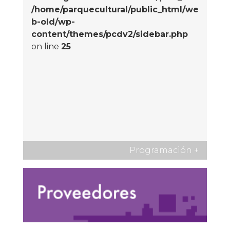
/home/parquecultural/public_html/we
b-old/wp-
content/themes/pcdv2/sidebar.php
on line
25
Programación
+