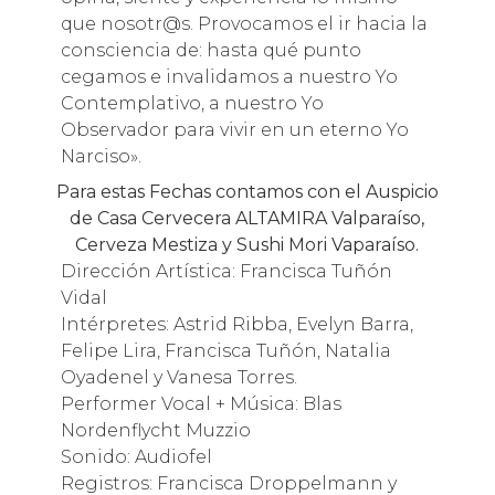
que nosotr@s. Provocamos el ir hacia la
consciencia de: hasta qué punto
cegamos e invalidamos a nuestro Yo
Contemplativo, a nuestro Yo
Observador para vivir en un eterno Yo
Narciso».
Para estas Fechas contamos con el Auspicio
de Casa Cervecera ALTAMIRA Valparaíso,
Cerveza Mestiza y Sushi Mori Vaparaíso.
Dirección Artística: Francisca Tuñón
Vidal
Intérpretes: Astrid Ribba, Evelyn Barra,
Felipe Lira, Francisca Tuñón, Natalia
Oyadenel y Vanesa Torres.
Performer Vocal + Música: Blas
Nordenflycht Muzzio
Sonido: Audiofel
Registros: Francisca Droppelmann y