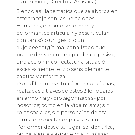
Tuñón Vidal, Directora Artística)
Siendo asi, la temática que se aborda en
este trabajo son las Relaciones
Humanas; el cómo se forman y
deforman, se articulan y desarticulan
con tan sólo un gesto o un
flujo deenergía mal canalizado que
puede derivar en una palabra agresiva,
una acción incorrecta, una situación
excesivamente feliz o sensiblemente
caótica y enfermiza.
«Son diferentes situaciones cotidianas,
realzadas a través de estos 3 lenguajes
en armonía y «protagonizadas» por
nosotros; como en la Vida misma; sin
roles sociales, sin personajes; de esa
forma el espectador pasa a ser un
Performer desde su lugar; se identifica,
opina, siente y experiencia lo mismo