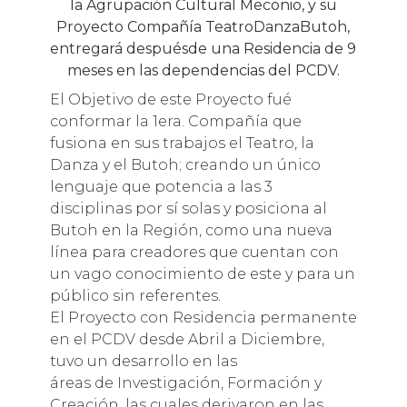
la Agrupación Cultural Meconio, y su
Proyecto Compañía TeatroDanzaButoh,
entregará despuésde una Residencia de 9
meses en las dependencias del PCDV.
El Objetivo de este Proyecto fué
conformar la 1era. Compañía que
fusiona en sus trabajos el Teatro, la
Danza y el Butoh; creando un único
lenguaje que potencia a las 3
disciplinas por sí solas y posiciona al
Butoh en la Región, como una nueva
línea para creadores que cuentan con
un vago conocimiento de este y para un
público sin referentes.
El Proyecto con Residencia permanente
en el PCDV desde Abril a Diciembre,
tuvo un desarrollo en las
áreas de Investigación, Formación y
Creación, las cuales derivaron en las