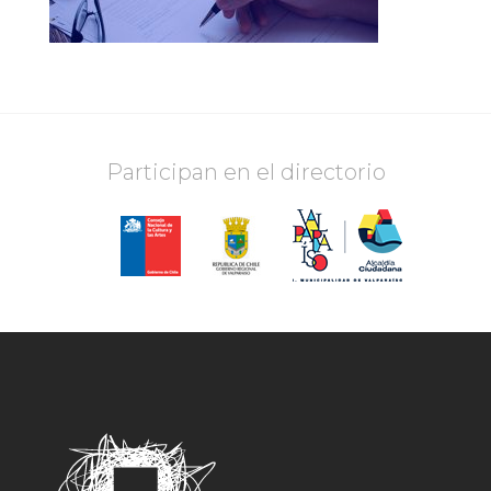
Participan en el directorio