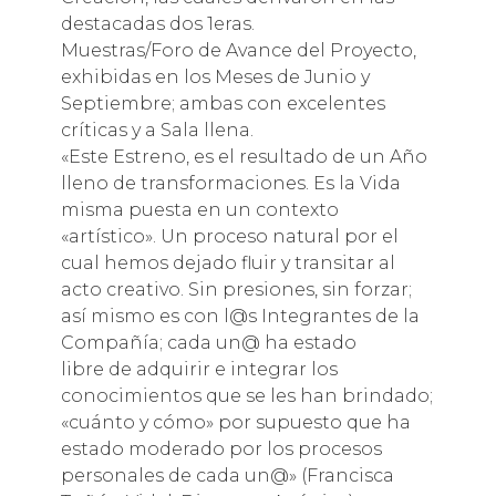
destacadas dos 1eras.
Muestras/Foro de Avance del Proyecto,
exhibidas en los Meses de Junio y
Septiembre; ambas con excelentes
críticas y a Sala llena.
«Este Estreno, es el resultado de un Año
lleno de transformaciones. Es la Vida
misma puesta en un contexto
«artístico». Un proceso natural por el
cual hemos dejado fluir y transitar al
acto creativo. Sin presiones, sin forzar;
así mismo es con l@s Integrantes de la
Compañía; cada un@ ha estado
libre de adquirir e integrar los
conocimientos que se les han brindado;
«cuánto y cómo» por supuesto que ha
estado moderado por los procesos
personales de cada un@» (Francisca