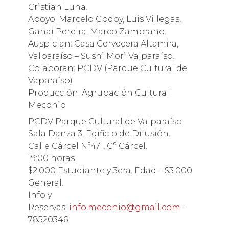
Cristian Luna.
Apoyo: Marcelo Godoy, Luis Villegas,
Gahai Pereira, Marco Zambrano.
Auspician: Casa Cervecera Altamira,
Valparaíso – Sushi Mori Valparaíso.
Colaboran: PCDV (Parque Cultural de
Vaparaíso)
Producción: Agrupación Cultural
Meconio
PCDV Parque Cultural de Valparaíso
Sala Danza 3, Edificio de Difusión.
Calle Cárcel N°471, C° Cárcel.
19:00 horas
$2.000 Estudiante y 3era. Edad – $3.000
General.
Info y
Reservas:
info.meconio@gmail.com
–
78520346