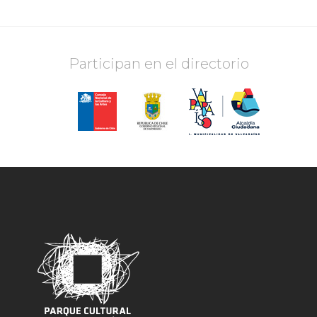
Participan en el directorio