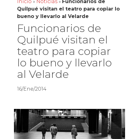
Inicio
»
Noticias
»
Funcionarios de
Quilpué visitan el teatro para copiar lo
bueno y llevarlo al Velarde
Funcionarios de
Quilpué visitan el
teatro para copiar
lo bueno y llevarlo
al Velarde
16/Ene/2014