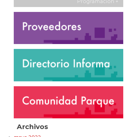
Programación
+
Archivos