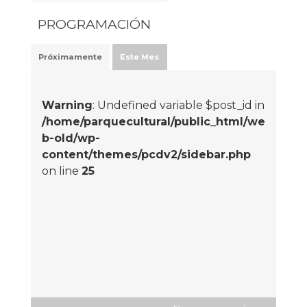
PROGRAMACIÓN
Próximamente
Este Mes
Warning
: Undefined variable $post_id in
/home/parquecultural/public_html/we
b-old/wp-
content/themes/pcdv2/sidebar.php
on line
25