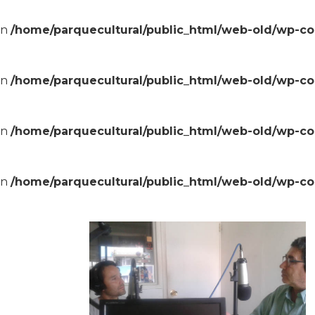
in
/home/parquecultural/public_html/web-old/wp-c
in
/home/parquecultural/public_html/web-old/wp-c
in
/home/parquecultural/public_html/web-old/wp-c
in
/home/parquecultural/public_html/web-old/wp-c