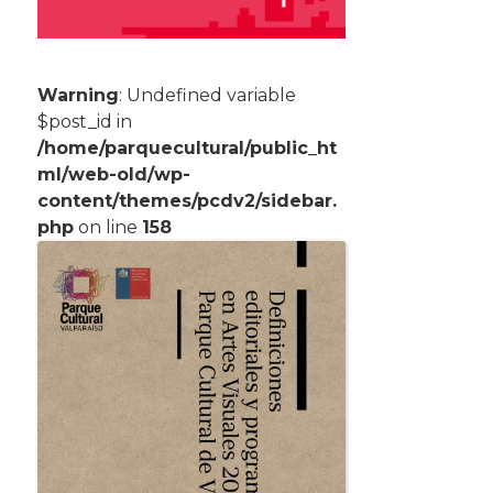
Warning
: Undefined variable
$post_id in
/home/parquecultural/public_ht
ml/web-old/wp-
content/themes/pcdv2/sidebar.
php
on line
158