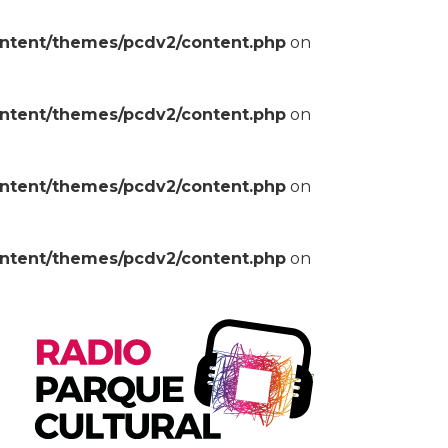
ontent/themes/pcdv2/content.php
on
ontent/themes/pcdv2/content.php
on
ontent/themes/pcdv2/content.php
on
ontent/themes/pcdv2/content.php
on