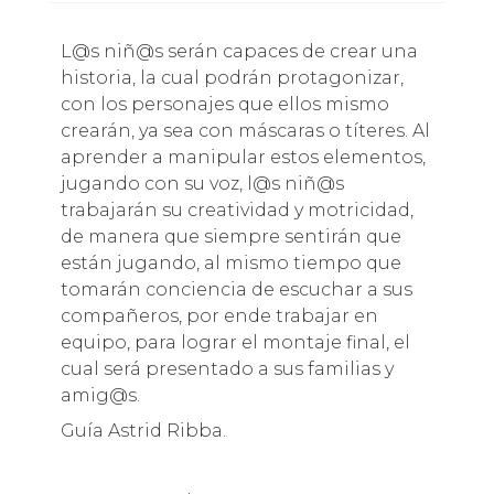
L@s niñ@s serán capaces de crear una
historia, la cual podrán protagonizar,
con los personajes que ellos mismo
crearán, ya sea con máscaras o títeres. Al
aprender a manipular estos elementos,
jugando con su voz, l@s niñ@s
trabajarán su creatividad y motricidad,
de manera que siempre sentirán que
están jugando, al mismo tiempo que
tomarán conciencia de escuchar a sus
compañeros, por ende trabajar en
equipo, para lograr el montaje final, el
cual será presentado a sus familias y
amig@s.
Guía Astrid Ribba.