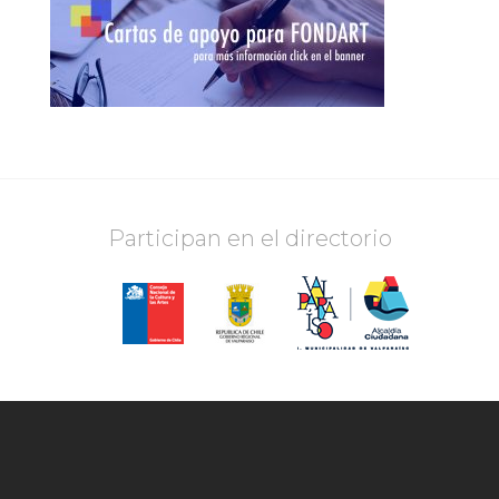
Participan en el directorio