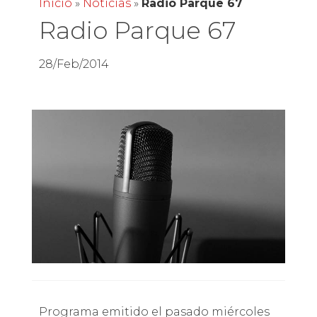
Inicio
»
Noticias
»
Radio Parque 67
Radio Parque 67
28/Feb/2014
Programa emitido el pasado miércoles