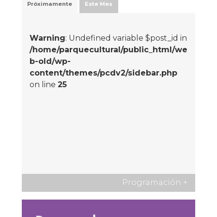
Próximamente
Este Mes
Warning
: Undefined variable $post_id in
/home/parquecultural/public_html/we
b-old/wp-
content/themes/pcdv2/sidebar.php
on line
25
Programación
+