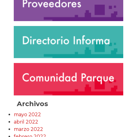
Archivos
mayo 2022
abril 2022
marzo 2022
febrero 2022