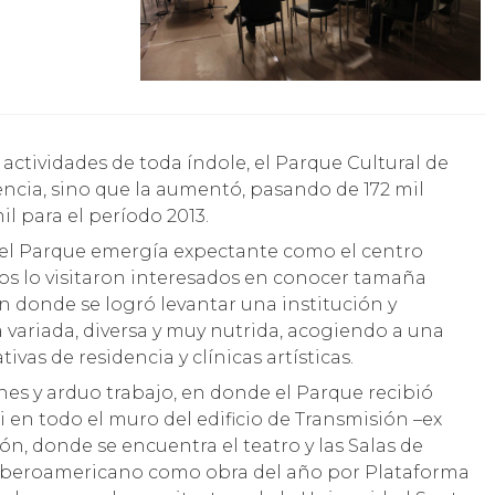
ncia, sino que la aumentó, pasando de 172 mil
il para el período 2013.
e el Parque emergía expectante como el centro
os lo visitaron interesados en conocer tamaña
n donde se logró levantar una institución y
variada, diversa y muy nutrida, acogiendo a una
tivas de residencia y clínicas artísticas.
es y arduo trabajo, en donde el Parque recibió
i en todo el muro del edificio de Transmisión –ex
sión, donde se encuentra el teatro y las Salas de
el iberoamericano como obra del año por Plataforma