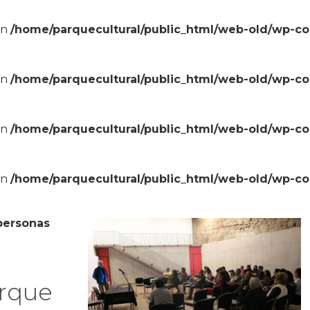
in
/home/parquecultural/public_html/web-old/wp-c
in
/home/parquecultural/public_html/web-old/wp-c
in
/home/parquecultural/public_html/web-old/wp-c
in
/home/parquecultural/public_html/web-old/wp-c
personas
arque