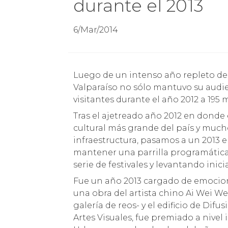
durante el 2013
6/Mar/2014
Luego de un intenso año repleto de actividades de toda índole, el Parque Cultural de
Valparaíso no sólo mantuvo su audie
visitantes durante el año 2012 a 195 m
Tras el ajetreado año 2012 en dond
cultural más grande del país y much
infraestructura, pasamos a un 2013 e
mantener una parrilla programática 
serie de festivales y levantando inicia
Fue un año 2013 cargado de emocion
una obra del artista chino Ai Wei We
galería de reos- y el edificio de Difu
Artes Visuales, fue premiado a niv