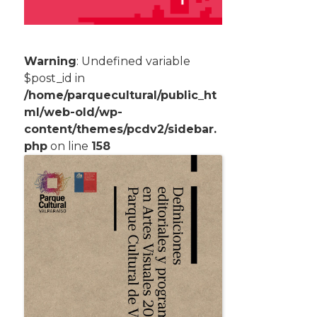
Warning
: Undefined variable
$post_id in
/home/parquecultural/public_ht
ml/web-old/wp-
content/themes/pcdv2/sidebar.
php
on line
158