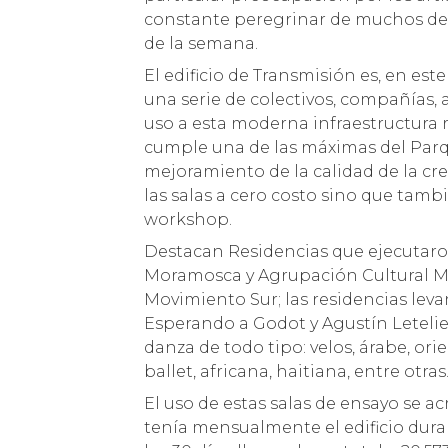
constante peregrinar de muchos de el
de la semana.
El edificio de Transmisión es, en est
una serie de colectivos, compañías, 
uso a esta moderna infraestructura r
cumple una de las máximas del Parqu
mejoramiento de la calidad de la crea
las salas a cero costo sino que tamb
workshop.
Destacan Residencias que ejecutaro
Moramosca y Agrupación Cultural 
Movimiento Sur; las residencias lev
Esperando a Godot y Agustín Letelie
danza de todo tipo: velos, árabe, or
ballet, africana, haitiana, entre otras
El uso de estas salas de ensayo se ac
tenía mensualmente el edificio durant