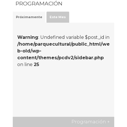
PROGRAMACIÓN
Próximamente
Este Mes
Warning
: Undefined variable $post_id in
/home/parquecultural/public_html/we
b-old/wp-
content/themes/pcdv2/sidebar.php
on line
25
Programación
+