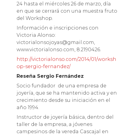
24 hasta el miércoles 26 de marzo, día
en que se cerrará con una muestra fruto
del Workshop.
Información e inscripciones con
Victoria Alonso:
victorialonsojoyas@gmail.com,
www.victorialonso.com, 8.2190426.
http://victorialonso.com/2014/01/worksh
op-sergio-fernandez/
Reseña Sergio Fernández
Socio fundador de una empresa de
joyería, que se ha mantenido activa y en
crecimiento desde su iniciación en el
año 1994.
Instructor de joyería básica, dentro del
taller de la empresa, a jóvenes
campesinos de la vereda Cascajal en