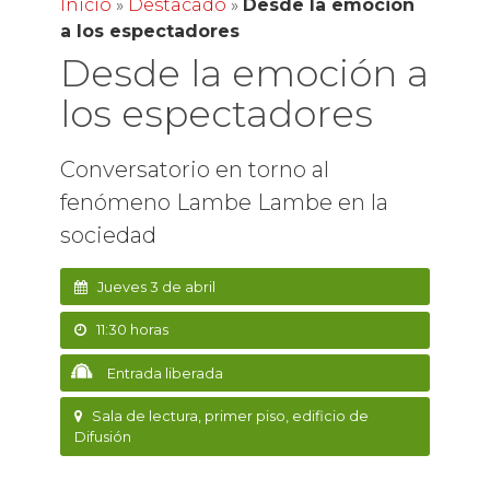
Inicio
»
Destacado
»
Desde la emoción
a los espectadores
Desde la emoción a
los espectadores
Conversatorio en torno al
fenómeno Lambe Lambe en la
sociedad
Jueves 3 de abril
11:30 horas
Entrada liberada
Sala de lectura, primer piso, edificio de
Difusión