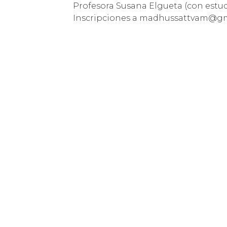
Profesora Susana Elgueta (con estud
Inscripciones a madhussattvam@gm