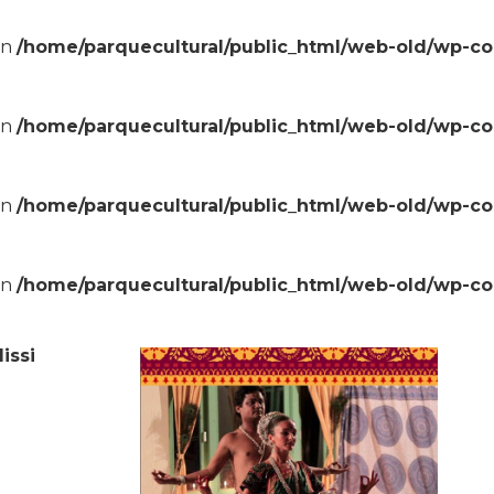
in
/home/parquecultural/public_html/web-old/wp-c
in
/home/parquecultural/public_html/web-old/wp-c
in
/home/parquecultural/public_html/web-old/wp-c
in
/home/parquecultural/public_html/web-old/wp-c
issi