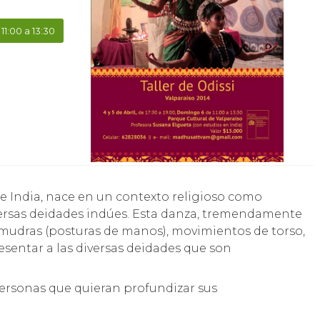
 11:00 a 13:30
versas deidades indúes. Esta danza, tremendamente
s, mudras (posturas de manos), movimientos de torso,
resentar a las diversas deidades que son
s personas que quieran profundizar sus