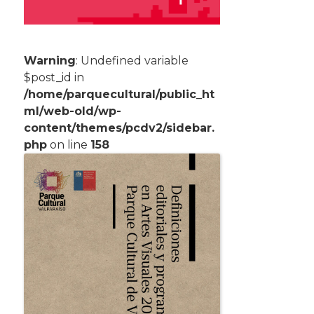
Warning
: Undefined variable
$post_id in
/home/parquecultural/public_ht
ml/web-old/wp-
content/themes/pcdv2/sidebar.
php
on line
158