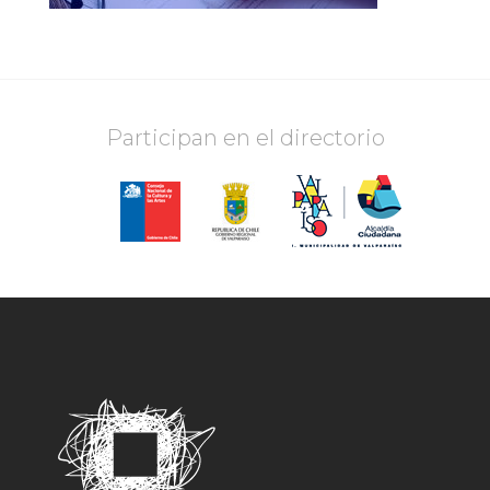
Participan en el directorio