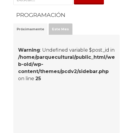
PROGRAMACIÓN
Próximamente
Este Mes
Warning
: Undefined variable $post_id in
/home/parquecultural/public_html/we
b-old/wp-
content/themes/pcdv2/sidebar.php
on line
25