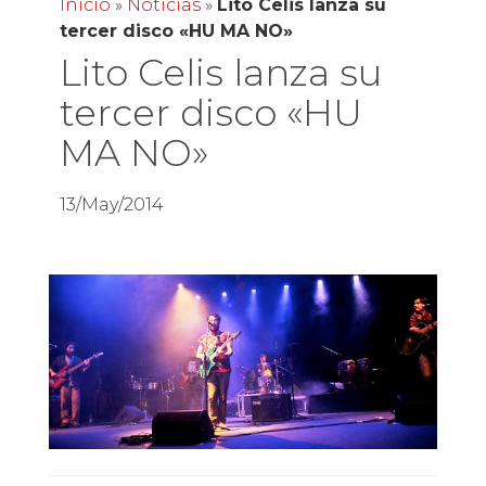
Inicio
»
Noticias
»
Lito Celis lanza su
tercer disco «HU MA NO»
Lito Celis lanza su
tercer disco «HU
MA NO»
13/May/2014