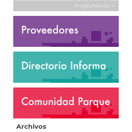
Programación
+
Archivos