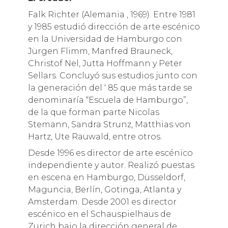
Falk Richter (Alemania , 1969). Entre 1981
y 1985 estudió dirección de arte escénico
en la Universidad de Hamburgo con
Jürgen Flimm, Manfred Brauneck,
Christof Nel, Jutta Hoffmann y Peter
Sellars. Concluyó sus estudios junto con
la generación del ‘ 85 que más tarde se
denominaría “Escuela de Hamburgo”,
de la que forman parte Nicolas
Stemann, Sandra Strunz, Matthias von
Hartz, Ute Rauwald, entre otros.
Desde 1996 es director de arte escénico
independiente y autor. Realizó puestas
en escena en Hamburgo, Düsseldorf,
Maguncia, Berlín, Gotinga, Atlanta y
Amsterdam. Desde 2001 es director
escénico en el Schauspielhaus de
Zurich bajo la dirección general de