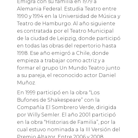
Emigra con su familia en 1979 a
Alemania Federal. Estudia Teatro entre
1990 y 1994 en la Universidad de Música y
Teatro de Hamburgo. Al año siguiente
es contratada por el Teatro Municipal
de la ciudad de Leipzig, donde participó
en todas las obras del repertorio hasta
1998. Ese año emigró a Chile, donde
empieza a trabajar como actriz y a
formar el grupo Un Mundo Teatro junto
a su pareja, el reconocido actor Daniel
Muñoz.
En 1999 participó en la obra “Los
Bufones de Shakespeare” con la
Compañía El Sombrero Verde, dirigida
por Willy Semler. El año 2001 participó
en la obra “Historias de Familia”, por la
cual estuvo nominada a la III Versión del
Premio Altazor. Entre 2006 y 2008