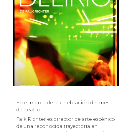
En el marco de la celebración del mes
del teatro
Falk Richter es director de arte escénico
de una reconocida trayectoria en