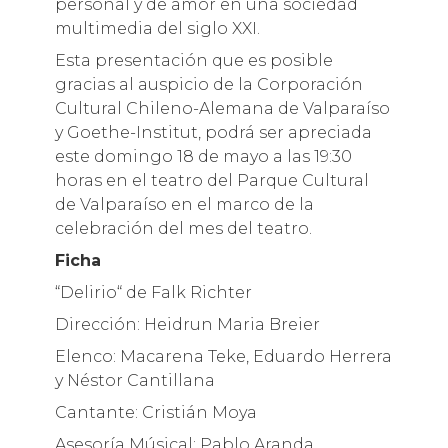
personal y de amor en una sociedad
multimedia del siglo XXI.
Esta presentación que es posible
gracias al auspicio de la Corporación
Cultural Chileno-Alemana de Valparaíso
y Goethe-Institut, podrá ser apreciada
este domingo 18 de mayo a las 19:30
horas en el teatro del Parque Cultural
de Valparaíso en el marco de la
celebración del mes del teatro.
Ficha
“Delirio“ de Falk Richter
Dirección: Heidrun Maria Breier
Elenco: Macarena Teke, Eduardo Herrera
y Néstor Cantillana
Cantante: Cristián Moya
Asesoría Músical: Pablo Aranda