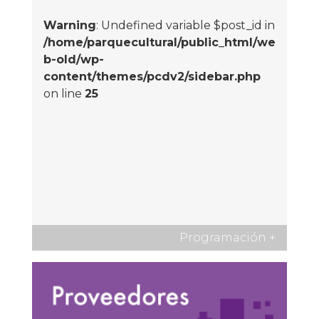
Warning
: Undefined variable $post_id in
/home/parquecultural/public_html/we
b-old/wp-
content/themes/pcdv2/sidebar.php
on line
25
Programación
+