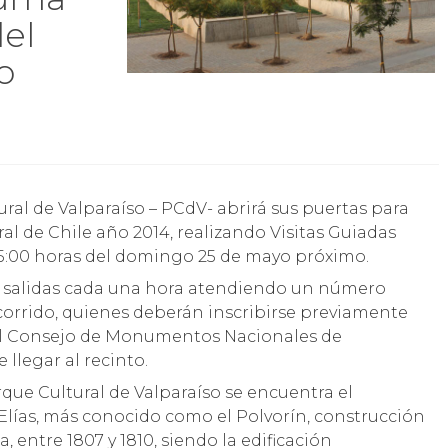
del
o
ral de Chile año 2014, realizando Visitas Guiadas
y 15:00 horas del domingo 25 de mayo próximo.
on salidas cada una hora atendiendo un número
orrido, quienes deberán inscribirse previamente
 el Consejo de Monumentos Nacionales de
llegar al recinto.
rque Cultural de Valparaíso se encuentra el
Elías, más conocido como el Polvorín, construcción
, entre 1807 y 1810, siendo la edificación