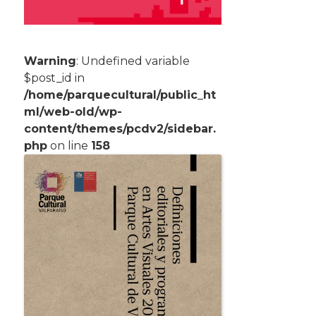
Warning
: Undefined variable
$post_id in
/home/parquecultural/public_ht
ml/web-old/wp-
content/themes/pcdv2/sidebar.
php
on line
158