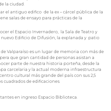
e la ciudad.
ar el antiguo edifico de la ex – cárcel pública de la
ene salas de ensayo para prácticas de la
cer el Espacio Invernadero, la Sala de Teatro y
 nuevo Edificio de Difusión, la explanada y patio
 de Valparaíso es un lugar de memoria con más de
espera que gran cantidad de personas asistan a
ocer parte de nuestra historia porteña, desde la
apa carcelaria y la actual moderna infraestructura
entro cultural más grande del país con sus 2,5
s cuadrados de edificaciones.
sitantes en ingreso Espacio Biblioteca.