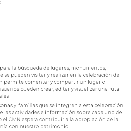
o
 para la búsqueda de lugares, monumentos,
que se pueden visitar y realizar en la celebración del
én permite comentar y compartir un lugar o
usuarios pueden crear, editar y visualizar una ruta
les.
sonas y familias que se integren a esta celebración,
e las actividades e información sobre cada uno de
sto el CMN espera contribuir a la apropiación de la
danía con nuestro patrimonio.