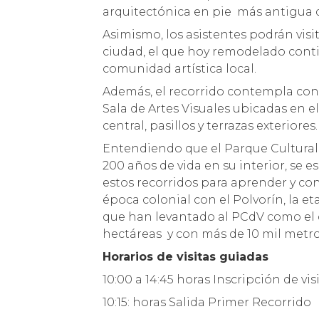
arquitectónica en pie más antigua d
Asimismo, los asistentes podrán visit
ciudad, el que hoy remodelado conti
comunidad artística local.
Además, el recorrido contempla cono
Sala de Artes Visuales ubicadas en el
central, pasillos y terrazas exteriores.
Entendiendo que el Parque Cultural
200 años de vida en su interior, se 
estos recorridos para aprender y con
época colonial con el Polvorín, la et
que han levantado al PCdV como el c
hectáreas y con más de 10 mil metro
Horarios de visitas guiadas
10:00 a 14:45 horas Inscripción de vi
10:15: horas Salida Primer Recorrido