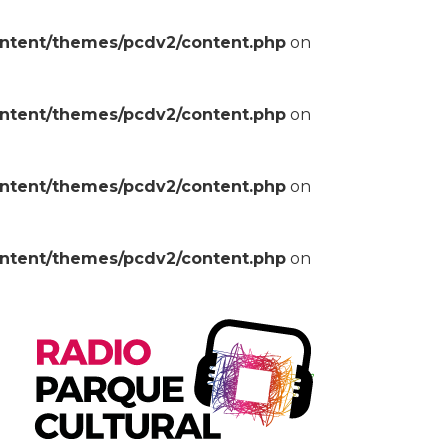
ontent/themes/pcdv2/content.php
on
ontent/themes/pcdv2/content.php
on
ontent/themes/pcdv2/content.php
on
ontent/themes/pcdv2/content.php
on