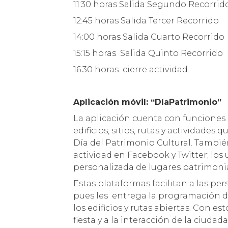
11:30 horas Salida Segundo Recorrid
12:45 horas Salida Tercer Recorrido
14:00 horas Salida Cuarto Recorrido
15:15 horas Salida Quinto Recorrido
16:30 horas cierre actividad
Aplicación móvil: “DíaPatrimonio”
La aplicación cuenta con funciones
edificios, sitios, rutas y actividades 
Día del Patrimonio Cultural. Tambi
actividad en Facebook y Twitter; los 
personalizada de lugares patrimonia
Estas plataformas facilitan a las per
pues les entrega la programación d
los edificios y rutas abiertas. Con e
fiesta y a la interacción de la ciuda