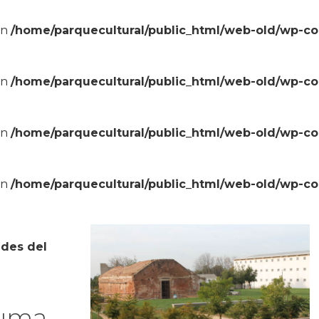
in
/home/parquecultural/public_html/web-old/wp-c
in
/home/parquecultural/public_html/web-old/wp-c
in
/home/parquecultural/public_html/web-old/wp-c
in
/home/parquecultural/public_html/web-old/wp-c
ades del
suma