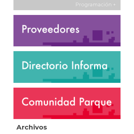
Programación
+
Archivos