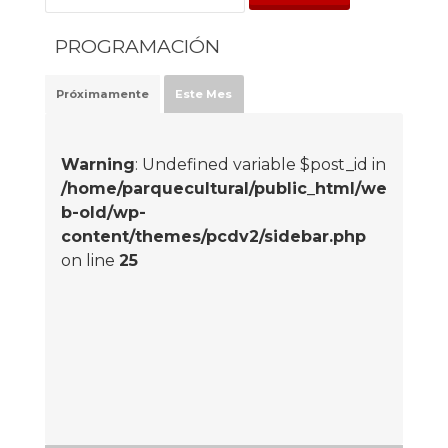
PROGRAMACIÓN
Próximamente
Este Mes
Warning
: Undefined variable $post_id in
/home/parquecultural/public_html/we
b-old/wp-
content/themes/pcdv2/sidebar.php
on line
25