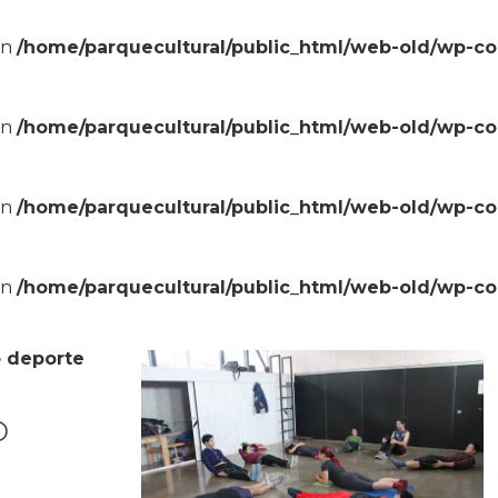
in
/home/parquecultural/public_html/web-old/wp-c
in
/home/parquecultural/public_html/web-old/wp-c
in
/home/parquecultural/public_html/web-old/wp-c
in
/home/parquecultural/public_html/web-old/wp-c
 deporte
o