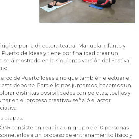
Puerto de Ideas y tiene por finalidad crear un
 será mostrado en la siguiente versión del Festival
imo.
marco de Puerto Ideas sino que también efectuar el
este deporte. Para ello nos juntamos, hacemos un
lorar distintas posibilidades con pelotas, toallas y
tar en el proceso creativo» señaló el actor
ciativa.
es etapas:
N» consiste en reunir a un grupo de 10 personas
e someterlos a un proceso de entrenamiento físico y