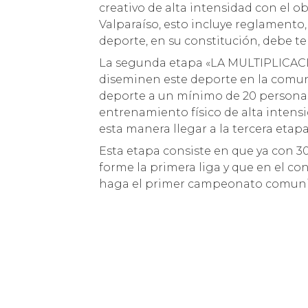
creativo de alta intensidad con el o
Valparaíso, esto incluye reglamento,
deporte, en su constitución, debe te
La segunda etapa «LA MULTIPLICACIÓ
diseminen este deporte en la comun
deporte a un mínimo de 20 persona
entrenamiento físico de alta intensi
esta manera llegar a la tercera et
Esta etapa consiste en que ya con 3
forme la primera liga y que en el con
haga el primer campeonato comunita