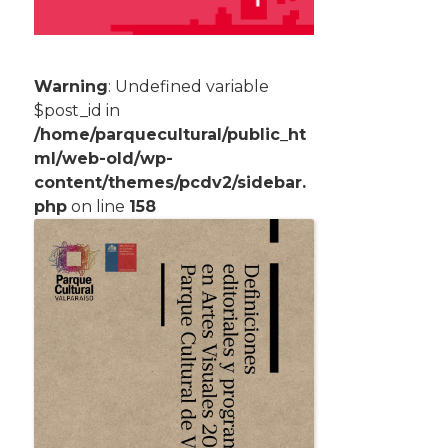
Warning
: Undefined variable
$post_id in
/home/parquecultural/public_ht
ml/web-old/wp-
content/themes/pcdv2/sidebar.
php
on line
158