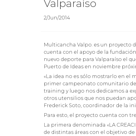
Valparaíso
2/Jun/2014
Multicancha Valpo. es un proyecto dirigido por la directora teatral Manuela Infante y
cuenta con el apoyo de la fundación 
nuevo deporte para Valparaíso el que
Puerto de Ideas en noviembre próx
«La idea no es sólo mostrarlo en el 
primer campeonato comunitario de 
training y luego nos dedicamos a exp
otros utensilios que nos puedan apor
Frederick Soto, coordinador de la ini
Para esto, el proyecto cuenta con tr
La primera denominada «LA CREACIÓ
de distintas áreas con el objetivo d